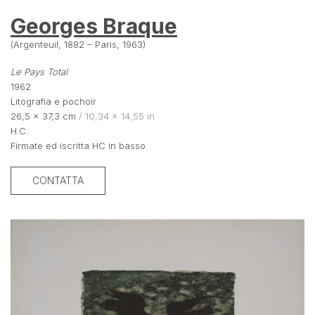
Georges Braque
(Argenteuil, 1882 – Paris, 1963)
Le Pays Total
1962
Litografia e pochoir
26,5 × 37,3 cm
 / 10,34 × 14,55 in
H.C.
Firmate ed iscritta HC in basso
CONTATTA