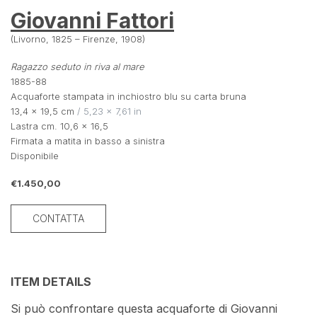
Giovanni Fattori
(Livorno, 1825 – Firenze, 1908)
Ragazzo seduto in riva al mare
1885-88
Acquaforte stampata in inchiostro blu su carta bruna
13,4 × 19,5 cm
 / 5,23 × 7,61 in
Lastra cm. 10,6 x 16,5
Firmata a matita in basso a sinistra
Disponibile
€1.450,00
CONTATTA
ITEM DETAILS
Si può confrontare questa acquaforte di Giovanni 