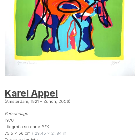
Karel Appel
(Amsterdam, 1921 – Zurich, 2006)
Personnage
1970
Litografia su carta BFK
75,5 × 56 cm
 / 29,45 × 21,84 in
Epreuve d'artiste